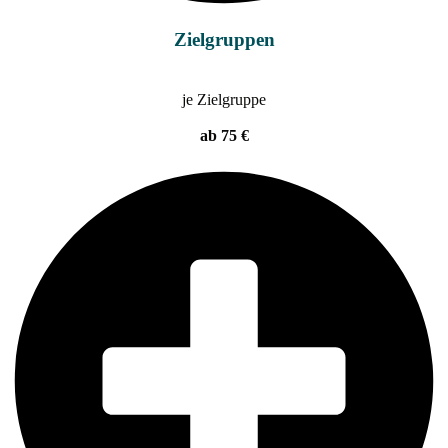
Zielgruppen
je Zielgruppe
ab 75 €