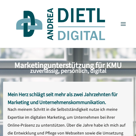
Zum
springen
Inhalt
springen
Marketingunterstützung für KMU
zuverlässig, persönlich, digital
Mein Herz schlägt seit mehr als zwei Jahrzehnten für
Marketing und Unternehmenskommunikation.
Nach meinem Schritt in die Selbstständigkeit nutze ich meine
Expertise im digitalen Marketing, um Unternehmen bei ihrer
Online-Präsenz zu unterstützen. Über die Jahre habe ich mich auf
die Entwicklung und Pflege von Webseiten sowie die Umsetzung