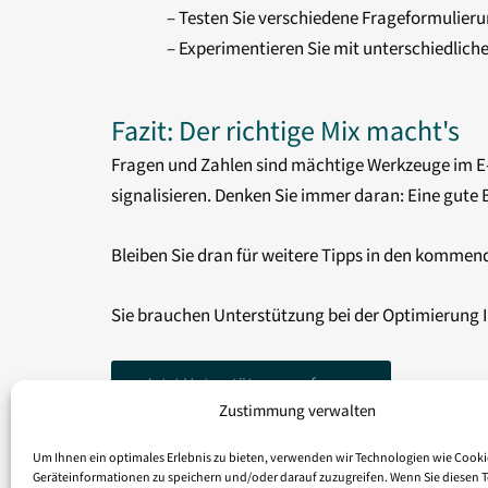
– Testen Sie verschiedene Frageformulier
– Experimentieren Sie mit unterschiedlic
Fazit: Der richtige Mix macht's
Fragen und Zahlen sind mächtige Werkzeuge im E-M
signalisieren. Denken Sie immer daran: Eine gute 
Bleiben Sie dran für weitere Tipps in den kommen
Sie brauchen Unterstützung bei der Optimierung I
Jetzt Unterstützung anfragen
Zustimmung verwalten
Um Ihnen ein optimales Erlebnis zu bieten, verwenden wir Technologien wie Cook
Geräteinformationen zu speichern und/oder darauf zuzugreifen. Wenn Sie diesen 