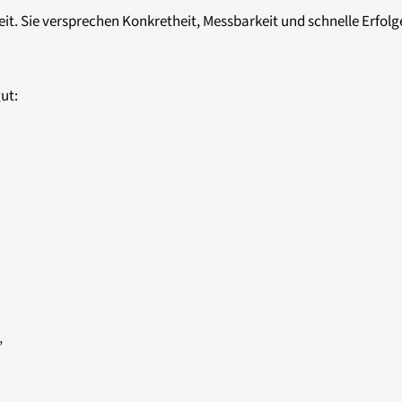
. Sie versprechen Konkretheit, Messbarkeit und schnelle Erfolge
ut:
”