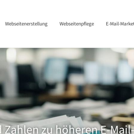
Webseitenerstellung
Webseitenpflege
E-Mail-Marke
d Zahlen zu höheren E-Mail