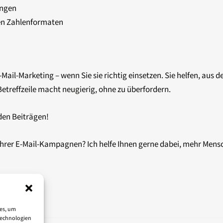
ungen
hen Zahlenformaten
ail-Marketing – wenn Sie sie richtig einsetzen. Sie helfen, aus 
Betreffzeile macht neugierig, ohne zu überfordern.
den Beiträgen!
hrer E-Mail-Kampagnen? Ich helfe Ihnen gerne dabei, mehr Mensch
ies, um
Technologien