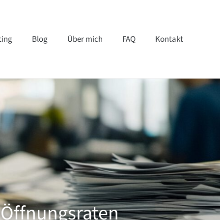
ting
Blog
Über mich
FAQ
Kontakt
-Öffnungsraten