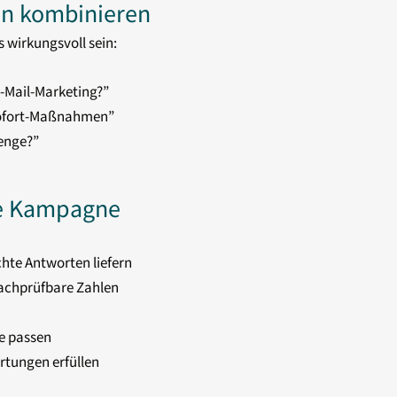
en kombinieren
 wirkungsvoll sein:
E-Mail-Marketing?”
 Sofort-Maßnahmen”
lenge?”
ste Kampagne
echte Antworten liefern
nachprüfbare Zahlen
e passen
rtungen erfüllen